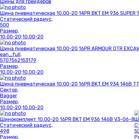
Шины для грейдеров
Шина пневматическая 10.00-20 14PR BKT EM 936 SUPER 
Статический радиус,
500
Размер,
10.00-20;10.00-20
Шина пневматическая 10.00-20 16PR ARMOUR OTR EXCAV
ean_full,
5707562153179
Размер,
10.00-20;10.00-20
Шина пневматическая 10.00-20 16PR BKT EM 934 146B T
Сектор,
Bagger
Размер,
10.00-20;10.00-20
Шинокомплект 10.00-20 16PR BKT EM 936 146B V3-06-8
Ш
Статический радиус,
С
498
5
Размер,
Р