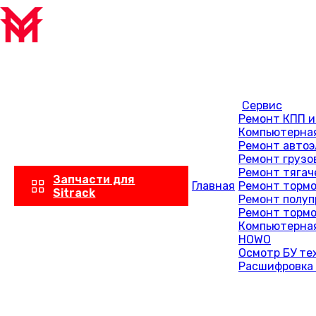
Сервис
Ремонт КПП и
Компьютерная
Ремонт автоэ
Ремонт грузо
Ремонт тягач
Запчасти для
Главная
Ремонт тормо
Sitrack
Ремонт полуп
Ремонт тормо
Компьютерная
HOWO
Осмотр БУ те
Расшифровка 