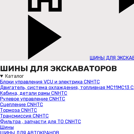
ШИНЫ ДЛЯ ЭКСКА
ШИНЫ ДЛЯ ЭКСКАВАТОРОВ
Каталог
Блоки управления VCU и электрика CNHTC
Двигатель, система охлаждения, топливная MC11MC13 
Кабина, детали рамы CNHTC
Рулевое управление CNHTC
Сцепление CNHTC
Тормоза CNHTC
Трансмиссия CNHTC
Фильтра , запчасти для ТО CNHTC
Шины
ШИНЫ ДЛЯ АВТОКРАНОВ