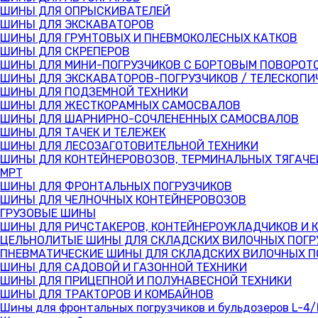
ШИНЫ ДЛЯ ОПРЫСКИВАТЕЛЕЙ
ШИНЫ ДЛЯ ЭКСКАВАТОРОВ
ШИНЫ ДЛЯ ГРУНТОВЫХ И ПНЕВМОКОЛЕСНЫХ КАТКОВ
ШИНЫ ДЛЯ СКРЕПЕРОВ
ШИНЫ ДЛЯ МИНИ-ПОГРУЗЧИКОВ С БОРТОВЫМ ПОВОРОТ
ШИНЫ ДЛЯ ЭКСКАВАТОРОВ-ПОГРУЗЧИКОВ / ТЕЛЕСКОПИ
ШИНЫ ДЛЯ ПОДЗЕМНОЙ ТЕХНИКИ
ШИНЫ ДЛЯ ЖЕСТКОРАМНЫХ САМОСВАЛОВ
ШИНЫ ДЛЯ ШАРНИРНО-СОЧЛЕНЕННЫХ САМОСВАЛОВ
ШИНЫ ДЛЯ ТАЧЕК И ТЕЛЕЖЕК
ШИНЫ ДЛЯ ЛЕСОЗАГОТОВИТЕЛЬНОЙ ТЕХНИКИ
ШИНЫ ДЛЯ КОНТЕЙНЕРОВОЗОВ, ТЕРМИНАЛЬНЫХ ТЯГАЧЕ
MPT
ШИНЫ ДЛЯ ФРОНТАЛЬНЫХ ПОГРУЗЧИКОВ
ШИНЫ ДЛЯ ЧЕЛНОЧНЫХ КОНТЕЙНЕРОВОЗОВ
ГРУЗОВЫЕ ШИНЫ
ШИНЫ ДЛЯ РИЧСТАКЕРОВ, КОНТЕЙНЕРОУКЛАДЧИКОВ И 
ЦЕЛЬНОЛИТЫЕ ШИНЫ ДЛЯ СКЛАДСКИХ ВИЛОЧНЫХ ПОГР
ПНЕВМАТИЧЕСКИЕ ШИНЫ ДЛЯ СКЛАДСКИХ ВИЛОЧНЫХ П
ШИНЫ ДЛЯ САДОВОЙ И ГАЗОННОЙ ТЕХНИКИ
ШИНЫ ДЛЯ ПРИЦЕПНОЙ И ПОЛУНАВЕСНОЙ ТЕХНИКИ
ШИНЫ ДЛЯ ТРАКТОРОВ И КОМБАЙНОВ
Шины для фронтальных погрузчиков и бульдозеров L-4/