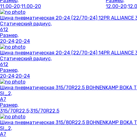
Размер,
Размер,
11.00-20;11.00-20
12.00-20;12.
Шина пневматическая 20-24 (22/70-24) 12PR ALLIANCE 
Статический радиус,
612
Размер,
20-24;20-24
Шина пневматическая 20-24 (22/70-24) 14PR ALLIANCE 
Статический радиус,
612
Размер,
20-24;20-24
Шина пневматическая 315/70R22.5 BOHNENKAMP BOKA T
SI_2,
A7
Размер,
315/70R22.5;315/70R22.5
Шина пневматическая 315/80R22.5 BOHNENKAMP BOKA T
SI_2,
A7