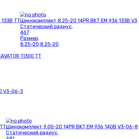
 133B TT
Шинокомплект 8.25-20 14PR BKT EM 936 133B V3
Статический радиус,
467
Размер,
8.25-20;8.25-20
AVATOR TI300 TT
0 V3-06-3
 TT
Шинокомплект 9.00-20 14PR BKT EM 936 140B V3-06-8
Статический радиус,
481