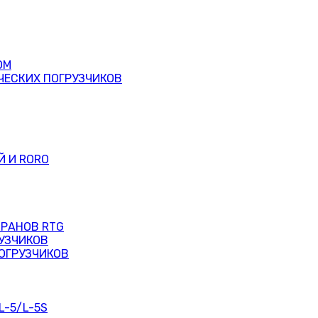
ОМ
ЧЕСКИХ ПОГРУЗЧИКОВ
Й И RORO
КРАНОВ RTG
УЗЧИКОВ
ОГРУЗЧИКОВ
L-5/L-5S