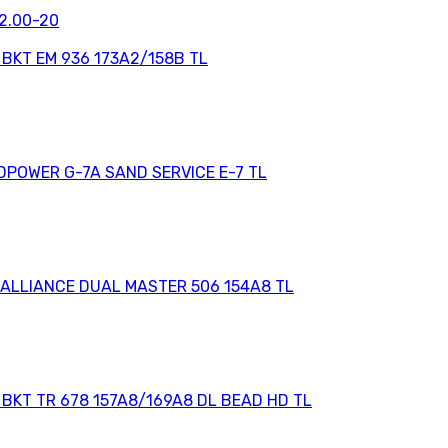
12.00-20
 BKT EM 936 173A2/158B TL
DPOWER G-7A SAND SERVICE E-7 TL
 ALLIANCE DUAL MASTER 506 154A8 TL
BKT TR 678 157A8/169A8 DL BEAD HD TL