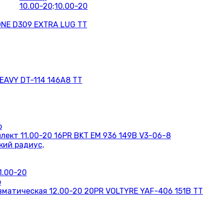
10.00-20;10.00-20
ONE D309 EXTRA LUG TT
EAVY DT-114 146A8 TT
ект 11.00-20 16PR BKT EM 936 149B V3-06-8
кий радиус,
1.00-20
матическая 12.00-20 20PR VOLTYRE YAF-406 151B TT