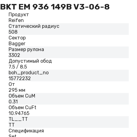
BKT EM 936 149B V3-06-8
Продукт
Reifen
Статический радиус
508
Сектор
Bagger
Размер рулона
3302
Допустимый обод
7.5 / 8.5
boh_product_no
15772232
От
295 мм
Объем CuM
0.31
Объем CuFt
10.94765
TL__TT
TT
Спецификация
Set