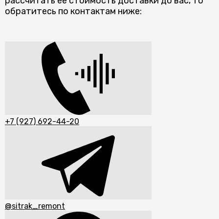
рассчитать ее стоимость доставки до вас, то
обратитесь по контактам ниже:
+7 (927) 692-44-20
@sitrak_remont