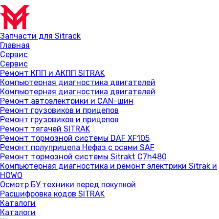
Запчасти для Sitrack
Главная
Сервис
Сервис
Ремонт КПП и АКПП SITRAK
Компьютерная диагностика двигателей
Компьютерная диагностика двигателей
Ремонт автоэлектрики и CAN-шин
Ремонт грузовиков и прицепов
Ремонт грузовиков и прицепов
Ремонт тягачей SITRAK
Ремонт тормозной системы DAF XF105
Ремонт полуприцепа Нефаз с осями SAF
Ремонт тормозной системы Sitrakt C7h480
Компьютерная диагностика и ремонт электрики Sitrak и
HOWO
Осмотр БУ техники перед покупкой
Расшифровка кодов SITRAK
Каталоги
Каталоги