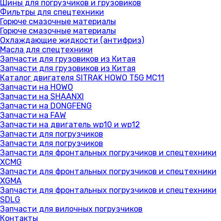
Шины для погрузчиков и грузовиков
Фильтры для спецтехники
Горюче смазочные материалы
Горюче смазочные материалы
Охлаждающие жидкости (антифриз)
Масла для спецтехники
Запчасти для грузовиков из Китая
Запчасти для грузовиков из Китая
Каталог двигателя SITRAK HOWO T5G MC11
Запчасти на HOWO
Запчасти на SHAANXI
Запчасти на DONGFENG
Запчасти на FAW
Запчасти на двигатель wp10 и wp12
Запчасти для погрузчиков
Запчасти для погрузчиков
Запчасти для фронтальных погрузчиков и спецтехники
XCMG
Запчасти для фронтальных погрузчиков и спецтехники
XGMA
Запчасти для фронтальных погрузчиков и спецтехники
SDLG
Запчасти для вилочных погрузчиков
Контакты