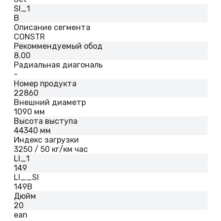
SI_1
B
Описание сегмента
CONSTR
Рекоммендуемый обод
8.00
Радиальная диагональ
-
Номер продукта
22860
Внешний диаметр
1090 мм
Высота выступа
44340 мм
Индекс загрузки
3250 / 50 кг/км час
LI_1
149
LI__SI
149B
Дюйм
20
ean