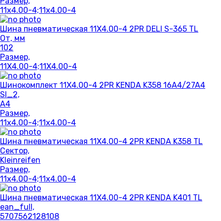
Размер,
11x4.00-4;11x4.00-4
Шина пневматическая 11X4.00-4 2PR DELI S-365 TL
От, мм
102
Размер,
11X4.00-4;11X4.00-4
Шинокомплект 11X4.00-4 2PR KENDA K358 16A4/27A4
SI_2,
A4
Размер,
11x4.00-4;11x4.00-4
Шина пневматическая 11X4.00-4 2PR KENDA K358 TL
Сектор,
Kleinreifen
Размер,
11x4.00-4;11x4.00-4
Шина пневматическая 11X4.00-4 2PR KENDA K401 TL
ean_full,
5707562128108