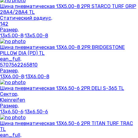
Шина пневматическая 13X5.00-8 2PR STARCO TURF GRIP
28A4/28A4 TL
Статический радиус,
142
Размер,
13x5.00-8;13x5.00-8
Шина пневматическая 13X6.00-8 2PR BRIDGESTONE
PILLOW DIA (PD) TL
ean_full,
5707562265810
Размер,
13X6.00-8;13X6.00-8
Шина пневматическая 13X6.50-6 2PR DELI S-365 TL
Сектор,
Kleinreifen
Размер,
13x6.50-6;13x6.50-6
Шина пневматическая 13X6.50-6 2PR TITAN TURF TRAC
TL
ean_full,