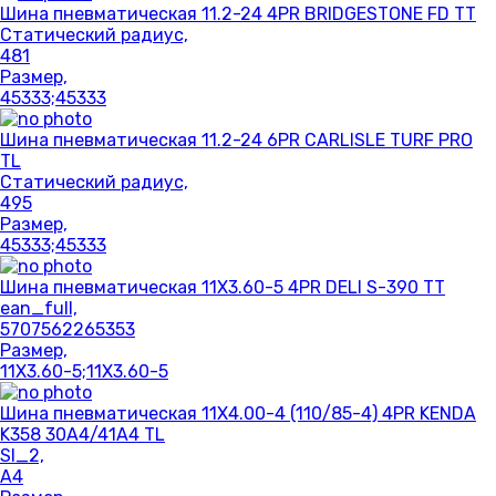
Шина пневматическая 11.2-24 4PR BRIDGESTONE FD TT
Статический радиус,
481
Размер,
45333;45333
Шина пневматическая 11.2-24 6PR CARLISLE TURF PRO
TL
Статический радиус,
495
Размер,
45333;45333
Шина пневматическая 11X3.60-5 4PR DELI S-390 TT
ean_full,
5707562265353
Размер,
11X3.60-5;11X3.60-5
Шина пневматическая 11X4.00-4 (110/85-4) 4PR KENDA
K358 30A4/41A4 TL
SI_2,
A4