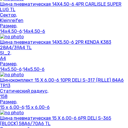
Шина пневматическая 14X4.50-6 4PR CARLISLE SUPER
LUG TL
Сектор,
Kleinreifen
Размер,
14x4.50-6;14x4.50-6
Шина пневматическая 14X5.50-6 2PR KENDA K383
28A4/39A4 TL
SI_2,
A4
Размер,
14x5.50-6;14x5.50-6
Шинокомплект 15 X 6.00-6 10PR DELI S-317 (RILLE) 84A6
TR13
Статический радиус,
158
Размер,
15 x 6.00-6;15 x 6.00-6
Шина пневматическая 15 X 6.00-6 6PR DELI S-365
(BLOCK) 58A6/70A6 TL