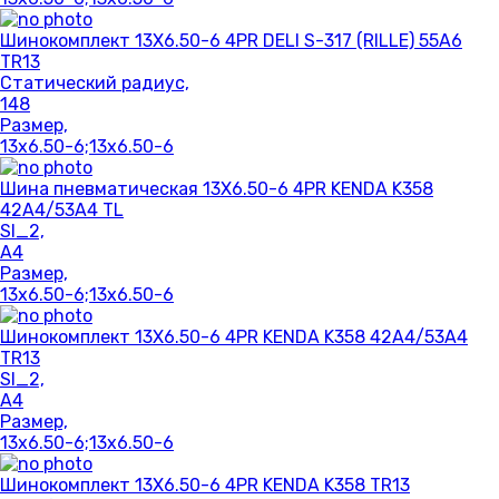
Шинокомплект 13X6.50-6 4PR DELI S-317 (RILLE) 55A6
TR13
Статический радиус,
148
Размер,
13x6.50-6;13x6.50-6
Шина пневматическая 13X6.50-6 4PR KENDA K358
42A4/53A4 TL
SI_2,
A4
Размер,
13x6.50-6;13x6.50-6
Шинокомплект 13X6.50-6 4PR KENDA K358 42A4/53A4
TR13
SI_2,
A4
Размер,
13x6.50-6;13x6.50-6
Шинокомплект 13X6.50-6 4PR KENDA K358 TR13