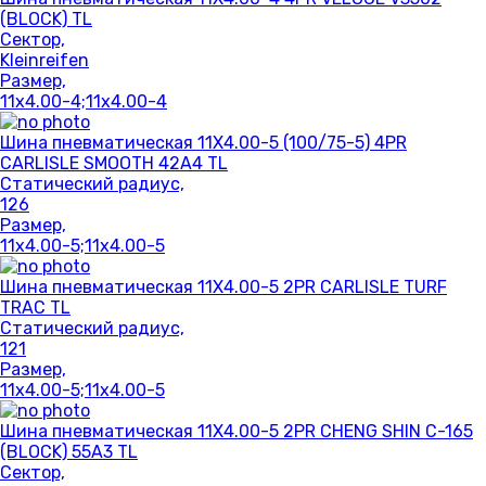
(BLOCK) TL
Сектор,
Kleinreifen
Размер,
11x4.00-4;11x4.00-4
Шина пневматическая 11X4.00-5 (100/75-5) 4PR
CARLISLE SMOOTH 42A4 TL
Статический радиус,
126
Размер,
11x4.00-5;11x4.00-5
Шина пневматическая 11X4.00-5 2PR CARLISLE TURF
TRAC TL
Статический радиус,
121
Размер,
11x4.00-5;11x4.00-5
Шина пневматическая 11X4.00-5 2PR CHENG SHIN C-165
(BLOCK) 55A3 TL
Сектор,