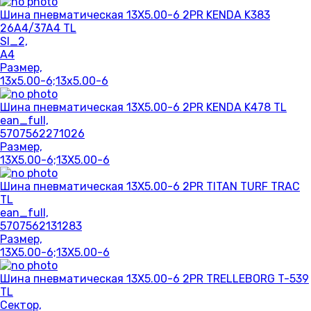
Шина пневматическая 13X5.00-6 2PR KENDA K383
26A4/37A4 TL
SI_2,
A4
Размер,
13x5.00-6;13x5.00-6
Шина пневматическая 13X5.00-6 2PR KENDA K478 TL
ean_full,
5707562271026
Размер,
13X5.00-6;13X5.00-6
Шина пневматическая 13X5.00-6 2PR TITAN TURF TRAC
TL
ean_full,
5707562131283
Размер,
13X5.00-6;13X5.00-6
Шина пневматическая 13X5.00-6 2PR TRELLEBORG T-539
TL
Сектор,