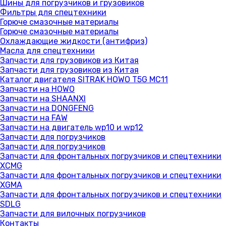
Шины для погрузчиков и грузовиков
Фильтры для спецтехники
Горюче смазочные материалы
Горюче смазочные материалы
Охлаждающие жидкости (антифриз)
Масла для спецтехники
Запчасти для грузовиков из Китая
Запчасти для грузовиков из Китая
Каталог двигателя SITRAK HOWO T5G MC11
Запчасти на HOWO
Запчасти на SHAANXI
Запчасти на DONGFENG
Запчасти на FAW
Запчасти на двигатель wp10 и wp12
Запчасти для погрузчиков
Запчасти для погрузчиков
Запчасти для фронтальных погрузчиков и спецтехники
XCMG
Запчасти для фронтальных погрузчиков и спецтехники
XGMA
Запчасти для фронтальных погрузчиков и спецтехники
SDLG
Запчасти для вилочных погрузчиков
Контакты