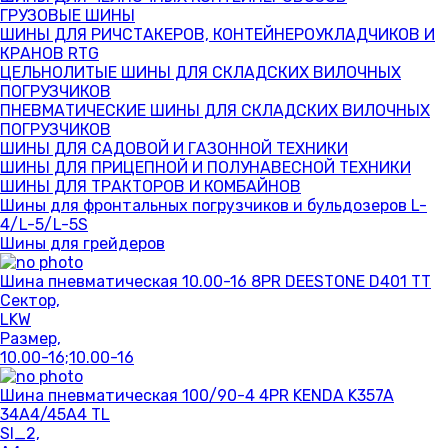
ГРУЗОВЫЕ ШИНЫ
ШИНЫ ДЛЯ РИЧСТАКЕРОВ, КОНТЕЙНЕРОУКЛАДЧИКОВ И
КРАНОВ RTG
ЦЕЛЬНОЛИТЫЕ ШИНЫ ДЛЯ СКЛАДСКИХ ВИЛОЧНЫХ
ПОГРУЗЧИКОВ
ПНЕВМАТИЧЕСКИЕ ШИНЫ ДЛЯ СКЛАДСКИХ ВИЛОЧНЫХ
ПОГРУЗЧИКОВ
ШИНЫ ДЛЯ САДОВОЙ И ГАЗОННОЙ ТЕХНИКИ
ШИНЫ ДЛЯ ПРИЦЕПНОЙ И ПОЛУНАВЕСНОЙ ТЕХНИКИ
ШИНЫ ДЛЯ ТРАКТОРОВ И КОМБАЙНОВ
Шины для фронтальных погрузчиков и бульдозеров L-
4/L-5/L-5S
Шины для грейдеров
Шина пневматическая 10.00-16 8PR DEESTONE D401 TT
Сектор,
LKW
Размер,
10.00-16;10.00-16
Шина пневматическая 100/90-4 4PR KENDA K357A
34A4/45A4 TL
SI_2,