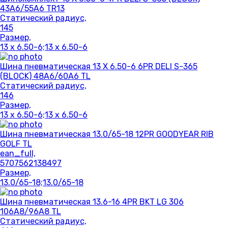
43A6/55A6 TR13
Статический радиус,
145
Размер,
13 x 6.50-6;13 x 6.50-6
Шина пневматическая 13 X 6.50-6 6PR DELI S-365
(BLOCK) 48A6/60A6 TL
Статический радиус,
146
Размер,
13 x 6.50-6;13 x 6.50-6
Шина пневматическая 13.0/65-18 12PR GOODYEAR RIB
GOLF TL
ean_full,
5707562138497
Размер,
13.0/65-18;13.0/65-18
Шина пневматическая 13.6-16 4PR BKT LG 306
106A8/96A8 TL
Статический радиус,