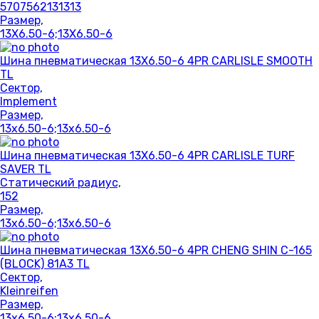
5707562131313
Размер,
13X6.50-6;13X6.50-6
Шина пневматическая 13X6.50-6 4PR CARLISLE SMOOTH
TL
Сектор,
Implement
Размер,
13x6.50-6;13x6.50-6
Шина пневматическая 13X6.50-6 4PR CARLISLE TURF
SAVER TL
Статический радиус,
152
Размер,
13x6.50-6;13x6.50-6
Шина пневматическая 13X6.50-6 4PR CHENG SHIN C-165
(BLOCK) 81A3 TL
Сектор,
Kleinreifen
Размер,
13x6.50-6;13x6.50-6