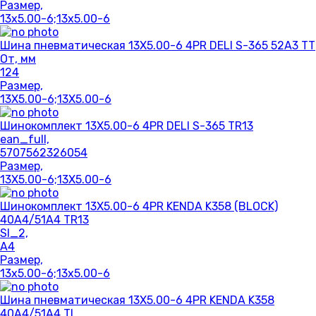
Размер,
13x5.00-6;13x5.00-6
Шина пневматическая 13X5.00-6 4PR DELI S-365 52A3 TT
От, мм
124
Размер,
13X5.00-6;13X5.00-6
Шинокомплект 13X5.00-6 4PR DELI S-365 TR13
ean_full,
5707562326054
Размер,
13X5.00-6;13X5.00-6
Шинокомплект 13X5.00-6 4PR KENDA K358 (BLOCK)
40A4/51A4 TR13
SI_2,
A4
Размер,
13x5.00-6;13x5.00-6
Шина пневматическая 13X5.00-6 4PR KENDA K358
40A4/51A4 TL