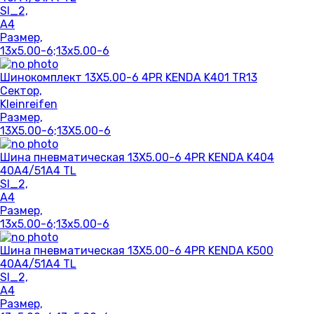
SI_2,
A4
Размер,
13x5.00-6;13x5.00-6
Шинокомплект 13X5.00-6 4PR KENDA K401 TR13
Сектор,
Kleinreifen
Размер,
13X5.00-6;13X5.00-6
Шина пневматическая 13X5.00-6 4PR KENDA K404
40A4/51A4 TL
SI_2,
A4
Размер,
13x5.00-6;13x5.00-6
Шина пневматическая 13X5.00-6 4PR KENDA K500
40A4/51A4 TL
SI_2,
A4
Размер,