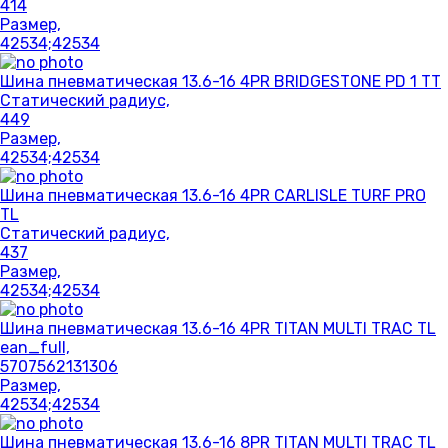
414
Размер,
42534;42534
Шина пневматическая 13.6-16 4PR BRIDGESTONE PD 1 TT
Статический радиус,
449
Размер,
42534;42534
Шина пневматическая 13.6-16 4PR CARLISLE TURF PRO
TL
Статический радиус,
437
Размер,
42534;42534
Шина пневматическая 13.6-16 4PR TITAN MULTI TRAC TL
ean_full,
5707562131306
Размер,
42534;42534
Шина пневматическая 13.6-16 8PR TITAN MULTI TRAC TL