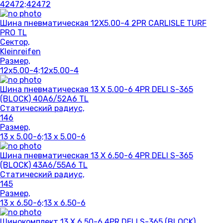
42472;42472
Шина пневматическая 12X5.00-4 2PR CARLISLE TURF
PRO TL
Сектор,
Kleinreifen
Размер,
12x5.00-4;12x5.00-4
Шина пневматическая 13 X 5.00-6 4PR DELI S-365
(BLOCK) 40A6/52A6 TL
Статический радиус,
146
Размер,
13 x 5.00-6;13 x 5.00-6
Шина пневматическая 13 X 6.50-6 4PR DELI S-365
(BLOCK) 43A6/55A6 TL
Статический радиус,
145
Размер,
13 x 6.50-6;13 x 6.50-6
Шинокомплект 13 X 6.50-6 4PR DELI S-365 (BLOCK)