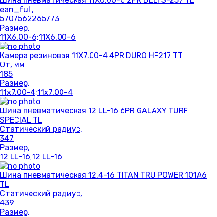
Шина пневматическая 11X6.00-6 2PR DELI S-237 TL
ean_full,
5707562265773
Размер,
11X6.00-6;11X6.00-6
Камера резиновая 11X7.00-4 4PR DURO HF217 TT
От, мм
185
Размер,
11x7.00-4;11x7.00-4
Шина пневматическая 12 LL-16 6PR GALAXY TURF
SPECIAL TL
Статический радиус,
347
Размер,
12 LL-16;12 LL-16
Шина пневматическая 12.4-16 TITAN TRU POWER 101A6
TL
Статический радиус,
439
Размер,