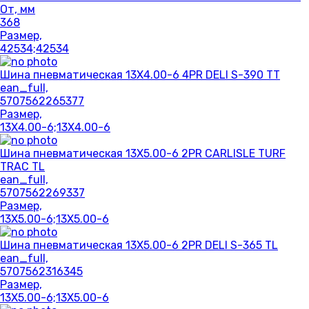
От, мм
368
Размер,
42534;42534
Шина пневматическая 13X4.00-6 4PR DELI S-390 TT
ean_full,
5707562265377
Размер,
13X4.00-6;13X4.00-6
Шина пневматическая 13X5.00-6 2PR CARLISLE TURF
TRAC TL
ean_full,
5707562269337
Размер,
13X5.00-6;13X5.00-6
Шина пневматическая 13X5.00-6 2PR DELI S-365 TL
ean_full,
5707562316345
Размер,
13X5.00-6;13X5.00-6