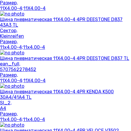
Размер,
11X4.00-4;11X4.00-4
Шина пневматическая 11X4.00-4 4PR DEESTONE D837
43A3 TL
Сектор,
Kleinreifen
Размер,
11x4.00-4;11x4.00-4
Шина пневматическая 11X4.00-4 4PR DEESTONE D837 TL
ean_full,
5707562278452
Размер,
11X4.00-4;11X4.00-4
Шина пневматическая 11X4.00-4 4PR KENDA K500
30A4/41A4 TL
SI_2,
A4
Размер,
11x4.00-4;11x4.00-4
Шина пневматическая 11X4.00-4 4PR VELOCE V3502