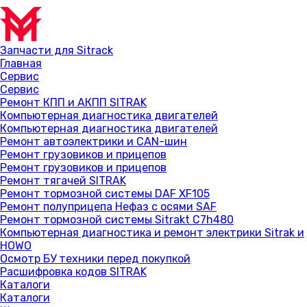
Запчасти для Sitrack
Главная
Сервис
Сервис
Ремонт КПП и АКПП SITRAK
Компьютерная диагностика двигателей
Компьютерная диагностика двигателей
Ремонт автоэлектрики и CAN-шин
Ремонт грузовиков и прицепов
Ремонт грузовиков и прицепов
Ремонт тягачей SITRAK
Ремонт тормозной системы DAF XF105
Ремонт полуприцепа Нефаз с осями SAF
Ремонт тормозной системы Sitrakt C7h480
Компьютерная диагностика и ремонт электрики Sitrak и
HOWO
Осмотр БУ техники перед покупкой
Расшифровка кодов SITRAK
Каталоги
Каталоги