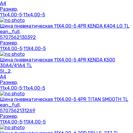
A4
Размер,
11x4.00-5;11x4.00-5
Шина пневматическая 11X4.00-5 4PR KENDA K404 LG TL
ean_full,
5707562130392
Размер,
11X4.00-5;11X4.00-5
Шина пневматическая 11X4.00-5 4PR KENDA K500
30A4/41A4 TL
SI_2,
A4
Размер,
11x4.00-5;11x4.00-5
Шина пневматическая 11X4.00-5 4PR TITAN SMOOTH TL
ean_full,
5707562131269
Размер,
11X4.00-5;11X4.00-5