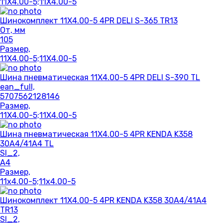
11X4.00-5;11X4.00-5
Шинокомплект 11X4.00-5 4PR DELI S-365 TR13
От, мм
105
Размер,
11X4.00-5;11X4.00-5
Шина пневматическая 11X4.00-5 4PR DELI S-390 TL
ean_full,
5707562128146
Размер,
11X4.00-5;11X4.00-5
Шина пневматическая 11X4.00-5 4PR KENDA K358
30A4/41A4 TL
SI_2,
A4
Размер,
11x4.00-5;11x4.00-5
Шинокомплект 11X4.00-5 4PR KENDA K358 30A4/41A4
TR13
SI_2,