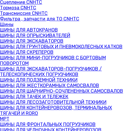
Сцепление CNHTC
Тормоза CNHTC
Трансмиссия CNHTC
Фильтра , запчасти для ТО CNHTC
Шины
ШИНЫ ДЛЯ АВТОКРАНОВ
ШИНЫ ДЛЯ ОПРЫСКИВАТЕЛЕЙ
ШИНЫ ДЛЯ ЭКСКАВАТОРОВ
ШИНЫ ДЛЯ ГРУНТОВЫХ И ПНЕВМОКОЛЕСНЫХ КАТКОВ
ШИНЫ ДЛЯ СКРЕПЕРОВ
ШИНЫ ДЛЯ МИНИ-ПОГРУЗЧИКОВ С БОРТОВЫМ
ПОВОРОТОМ
ШИНЫ ДЛЯ ЭКСКАВАТОРОВ-ПОГРУЗЧИКОВ /
ТЕЛЕСКОПИЧЕСКИХ ПОГРУЗЧИКОВ
ШИНЫ ДЛЯ ПОДЗЕМНОЙ ТЕХНИКИ
ШИНЫ ДЛЯ ЖЕСТКОРАМНЫХ САМОСВАЛОВ
ШИНЫ ДЛЯ ШАРНИРНО-СОЧЛЕНЕННЫХ САМОСВАЛОВ
ШИНЫ ДЛЯ ТАЧЕК И ТЕЛЕЖЕК
ШИНЫ ДЛЯ ЛЕСОЗАГОТОВИТЕЛЬНОЙ ТЕХНИКИ
ШИНЫ ДЛЯ КОНТЕЙНЕРОВОЗОВ, ТЕРМИНАЛЬНЫХ
ТЯГАЧЕЙ И RORO
MPT
ШИНЫ ДЛЯ ФРОНТАЛЬНЫХ ПОГРУЗЧИКОВ
ШИНЫ ДЛЯ ЧЕЛНОЧНЫХ КОНТЕЙНЕРОВОЗОВ