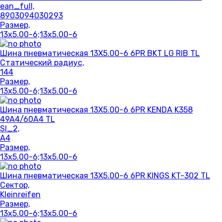
ean_full,
8903094030293
Размер,
13x5.00-6;13x5.00-6
Шина пневматическая 13X5.00-6 6PR BKT LG RIB TL
Статический радиус,
144
Размер,
13x5.00-6;13x5.00-6
Шина пневматическая 13X5.00-6 6PR KENDA K358
49A4/60A4 TL
SI_2,
A4
Размер,
13x5.00-6;13x5.00-6
Шина пневматическая 13X5.00-6 6PR KINGS KT-302 TL
Сектор,
Kleinreifen
Размер,
13x5.00-6;13x5.00-6