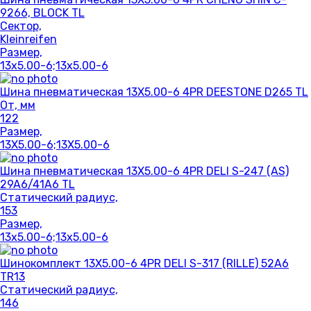
9266, BLOCK TL
Сектор,
Kleinreifen
Размер,
13x5.00-6;13x5.00-6
Шина пневматическая 13X5.00-6 4PR DEESTONE D265 TL
От, мм
122
Размер,
13X5.00-6;13X5.00-6
Шина пневматическая 13X5.00-6 4PR DELI S-247 (AS)
29A6/41A6 TL
Статический радиус,
153
Размер,
13x5.00-6;13x5.00-6
Шинокомплект 13X5.00-6 4PR DELI S-317 (RILLE) 52A6
TR13
Статический радиус,
146