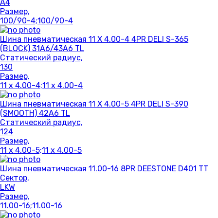
A4
Размер,
100/90-4;100/90-4
Шина пневматическая 11 X 4.00-4 4PR DELI S-365
(BLOCK) 31A6/43A6 TL
Статический радиус,
130
Размер,
11 x 4.00-4;11 x 4.00-4
Шина пневматическая 11 X 4.00-5 4PR DELI S-390
(SMOOTH) 42A6 TL
Статический радиус,
124
Размер,
11 x 4.00-5;11 x 4.00-5
Шина пневматическая 11.00-16 8PR DEESTONE D401 TT
Сектор,
LKW
Размер,
11.00-16;11.00-16