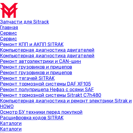
Запчасти для Sitrack
Главная
Сервис
Сервис
Ремонт КПП и АКПП SITRAK
Компьютерная диагностика двигателей
Компьютерная диагностика двигателей
Ремонт автоэлектрики и CAN-шин
Ремонт грузовиков и прицепов
Ремонт грузовиков и прицепов
Ремонт тягачей SITRAK
Ремонт тормозной системы DAF XF105
Ремонт полуприцепа Нефаз с осями SAF
Ремонт тормозной системы Sitrakt C7h480
Компьютерная диагностика и ремонт электрики Sitrak и
HOWO
Осмотр БУ техники перед покупкой
Расшифровка кодов SITRAK
Каталоги
Каталоги