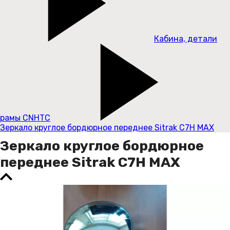
Кабина, детали
рамы CNHTC
Зеркало круглое бордюрное переднее Sitrak C7H MAX
Зеркало круглое бордюрное
переднее Sitrak C7H MAX