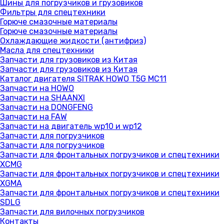
Шины для погрузчиков и грузовиков
Фильтры для спецтехники
Горюче смазочные материалы
Горюче смазочные материалы
Охлаждающие жидкости (антифриз)
Масла для спецтехники
Запчасти для грузовиков из Китая
Запчасти для грузовиков из Китая
Каталог двигателя SITRAK HOWO T5G MC11
Запчасти на HOWO
Запчасти на SHAANXI
Запчасти на DONGFENG
Запчасти на FAW
Запчасти на двигатель wp10 и wp12
Запчасти для погрузчиков
Запчасти для погрузчиков
Запчасти для фронтальных погрузчиков и спецтехники
XCMG
Запчасти для фронтальных погрузчиков и спецтехники
XGMA
Запчасти для фронтальных погрузчиков и спецтехники
SDLG
Запчасти для вилочных погрузчиков
Контакты