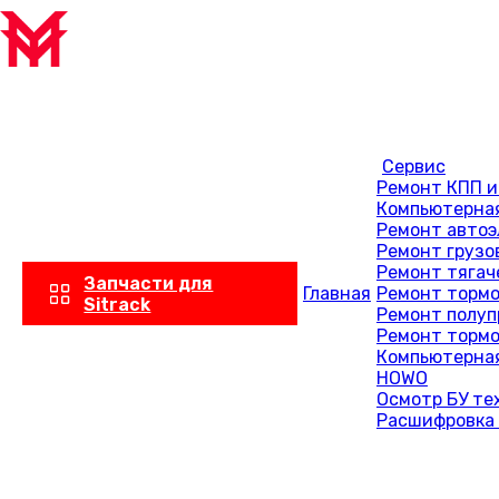
Сервис
Ремонт КПП и
Компьютерная
Ремонт автоэ
Ремонт грузо
Ремонт тягач
Запчасти для
Главная
Ремонт тормо
Sitrack
Ремонт полуп
Ремонт тормо
Компьютерная
HOWO
Осмотр БУ те
Расшифровка 