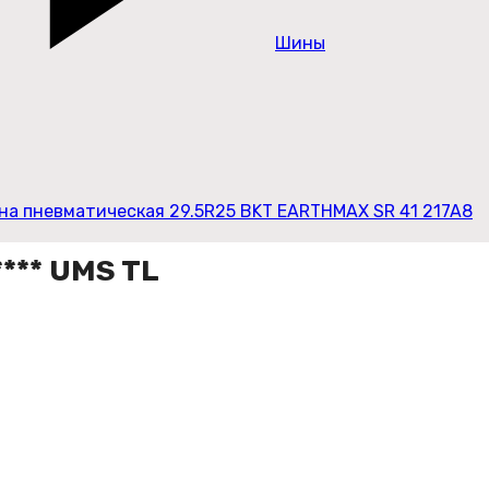
Шины
а пневматическая 29.5R25 BKT EARTHMAX SR 41 217A8
*** UMS TL