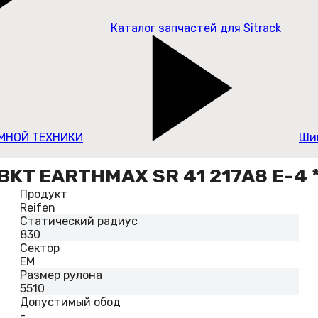
Каталог запчастей для Sitrack
МНОЙ ТЕХНИКИ
Шин
KT EARTHMAX SR 41 217A8 E-4 *
Продукт
Reifen
Статический радиус
830
Сектор
EM
Размер рулона
5510
Допустимый обод
-