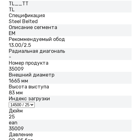
TL__TT
TL
Спецификация
Steel Belted
Описание сегмента
EM
Рекоммендуемый обод
13.00/2.5
Радиальная диагональ
-
Номер продукта
35009
Внешний диаметр
1665 мм
Высота выступа
83 мм
Индекс загрузки
Дюйм
25
ean
35009
Давление