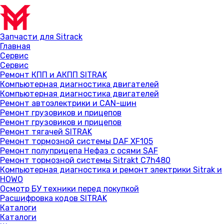
Запчасти для Sitrack
Главная
Сервис
Сервис
Ремонт КПП и АКПП SITRAK
Компьютерная диагностика двигателей
Компьютерная диагностика двигателей
Ремонт автоэлектрики и CAN-шин
Ремонт грузовиков и прицепов
Ремонт грузовиков и прицепов
Ремонт тягачей SITRAK
Ремонт тормозной системы DAF XF105
Ремонт полуприцепа Нефаз с осями SAF
Ремонт тормозной системы Sitrakt C7h480
Компьютерная диагностика и ремонт электрики Sitrak и
HOWO
Осмотр БУ техники перед покупкой
Расшифровка кодов SITRAK
Каталоги
Каталоги