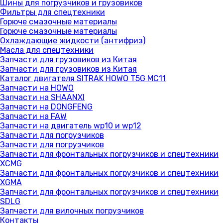
Шины для погрузчиков и грузовиков
Фильтры для спецтехники
Горюче смазочные материалы
Горюче смазочные материалы
Охлаждающие жидкости (антифриз)
Масла для спецтехники
Запчасти для грузовиков из Китая
Запчасти для грузовиков из Китая
Каталог двигателя SITRAK HOWO T5G MC11
Запчасти на HOWO
Запчасти на SHAANXI
Запчасти на DONGFENG
Запчасти на FAW
Запчасти на двигатель wp10 и wp12
Запчасти для погрузчиков
Запчасти для погрузчиков
Запчасти для фронтальных погрузчиков и спецтехники
XCMG
Запчасти для фронтальных погрузчиков и спецтехники
XGMA
Запчасти для фронтальных погрузчиков и спецтехники
SDLG
Запчасти для вилочных погрузчиков
Контакты