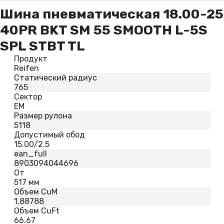
Шина пневматическая 18.00-25
40PR BKT SM 55 SMOOTH L-5S
SPL STBT TL
Продукт
Reifen
Статический радиус
765
Сектор
EM
Размер рулона
5118
Допустимый обод
15.00/2.5
ean_full
8903094044696
От
517 мм
Объем CuM
1.88788
Объем CuFt
66.67