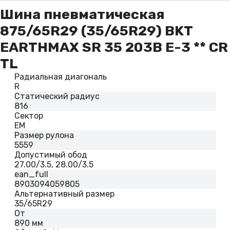
Шина пневматическая
875/65R29 (35/65R29) BKT
EARTHMAX SR 35 203B E-3 ** CR
TL
Радиальная диагональ
R
Статический радиус
816
Сектор
EM
Размер рулона
5559
Допустимый обод
27.00/3.5, 28.00/3.5
ean_full
8903094059805
Альтернативный размер
35/65R29
От
890 мм