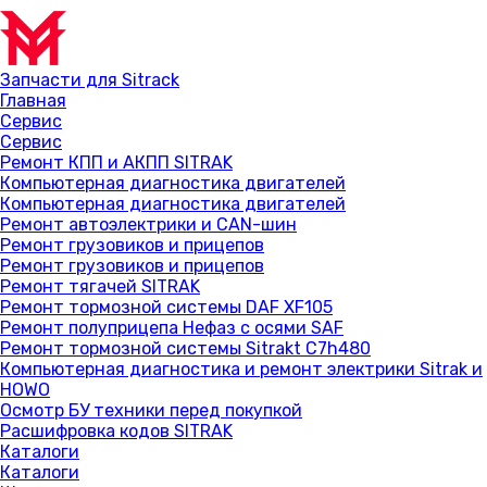
Запчасти для Sitrack
Главная
Сервис
Сервис
Ремонт КПП и АКПП SITRAK
Компьютерная диагностика двигателей
Компьютерная диагностика двигателей
Ремонт автоэлектрики и CAN-шин
Ремонт грузовиков и прицепов
Ремонт грузовиков и прицепов
Ремонт тягачей SITRAK
Ремонт тормозной системы DAF XF105
Ремонт полуприцепа Нефаз с осями SAF
Ремонт тормозной системы Sitrakt C7h480
Компьютерная диагностика и ремонт электрики Sitrak и
HOWO
Осмотр БУ техники перед покупкой
Расшифровка кодов SITRAK
Каталоги
Каталоги