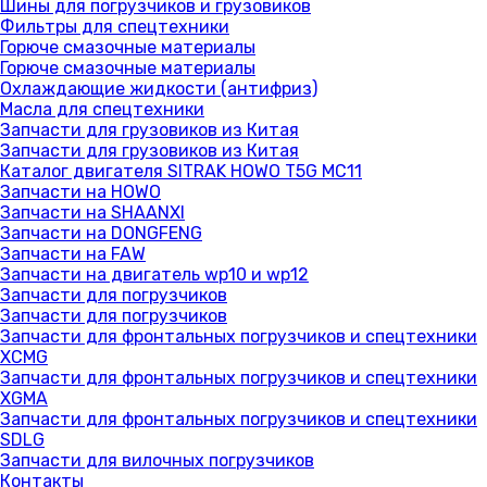
Шины для погрузчиков и грузовиков
Фильтры для спецтехники
Горюче смазочные материалы
Горюче смазочные материалы
Охлаждающие жидкости (антифриз)
Масла для спецтехники
Запчасти для грузовиков из Китая
Запчасти для грузовиков из Китая
Каталог двигателя SITRAK HOWO T5G MC11
Запчасти на HOWO
Запчасти на SHAANXI
Запчасти на DONGFENG
Запчасти на FAW
Запчасти на двигатель wp10 и wp12
Запчасти для погрузчиков
Запчасти для погрузчиков
Запчасти для фронтальных погрузчиков и спецтехники
XCMG
Запчасти для фронтальных погрузчиков и спецтехники
XGMA
Запчасти для фронтальных погрузчиков и спецтехники
SDLG
Запчасти для вилочных погрузчиков
Контакты