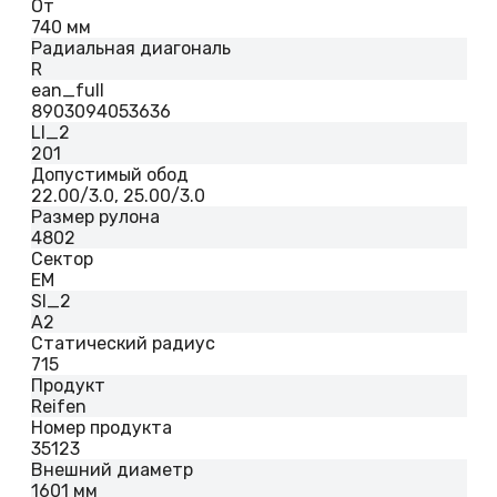
От
740 мм
Радиальная диагональ
R
ean_full
8903094053636
LI_2
201
Допустимый обод
22.00/3.0, 25.00/3.0
Размер рулона
4802
Сектор
EM
SI_2
A2
Статический радиус
715
Продукт
Reifen
Номер продукта
35123
Внешний диаметр
1601 мм