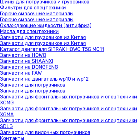
Шины для погрузчиков и грузовиков
Фильтры для спецтехники
Горюче смазочные материалы
Горюче смазочные материалы
Охлаждающие жидкости (антифриз)
Масла для спецтехники
Запчасти для грузовиков из Китая
Запчасти для грузовиков из Китая
Каталог двигателя SITRAK HOWO T5G MC11
Запчасти на HOWO
Запчасти на SHAANXI
Запчасти на DONGFENG
Запчасти на FAW
Запчасти на двигатель wp10 и wp12
Запчасти для погрузчиков
Запчасти для погрузчиков
Запчасти для фронтальных погрузчиков и спецтехники
XCMG
Запчасти для фронтальных погрузчиков и спецтехники
XGMA
Запчасти для фронтальных погрузчиков и спецтехники
SDLG
Запчасти для вилочных погрузчиков
Контакты