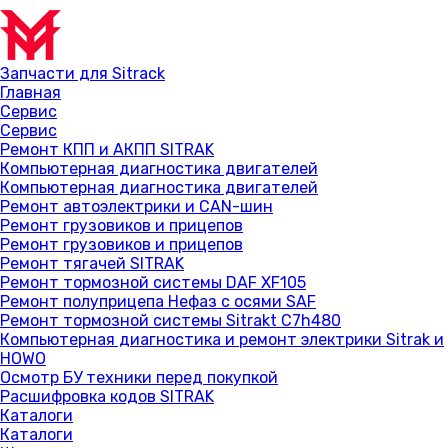
Запчасти для Sitrack
Главная
Сервис
Сервис
Ремонт КПП и АКПП SITRAK
Компьютерная диагностика двигателей
Компьютерная диагностика двигателей
Ремонт автоэлектрики и CAN-шин
Ремонт грузовиков и прицепов
Ремонт грузовиков и прицепов
Ремонт тягачей SITRAK
Ремонт тормозной системы DAF XF105
Ремонт полуприцепа Нефаз с осями SAF
Ремонт тормозной системы Sitrakt C7h480
Компьютерная диагностика и ремонт электрики Sitrak и
HOWO
Осмотр БУ техники перед покупкой
Расшифровка кодов SITRAK
Каталоги
Каталоги