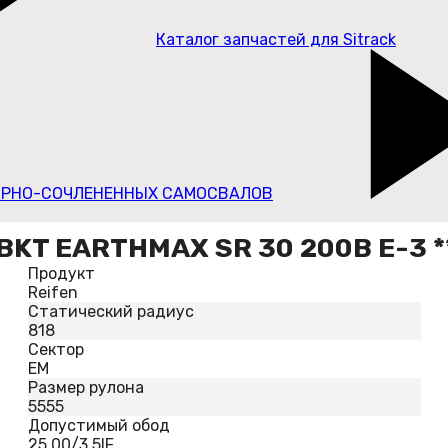
Каталог запчастей для Sitrack
РНО-СОЧЛЕНЕННЫХ САМОСВАЛОВ
KT EARTHMAX SR 30 200B E-3 **
Продукт
Reifen
Статический радиус
818
Сектор
EM
Размер рулона
5555
Допустимый обод
25.00/3.5IF