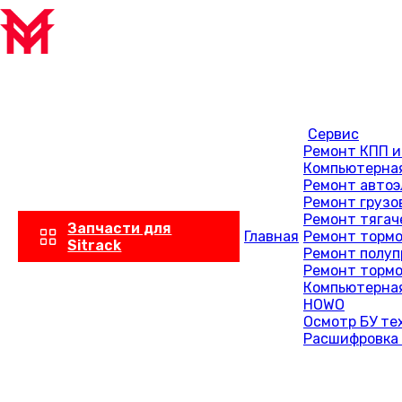
Сервис
Ремонт КПП и
Компьютерная
Ремонт автоэ
Ремонт грузо
Ремонт тягач
Запчасти для
Главная
Ремонт тормо
Sitrack
Ремонт полуп
Ремонт тормо
Компьютерная
HOWO
Осмотр БУ те
Расшифровка 