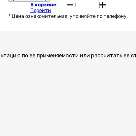
В корзине
Перейти
льтацию по ее применяемости или рассчитать ее с