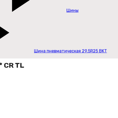
Шины
Шина пневматическая 29.5R25 BKT
 CR TL