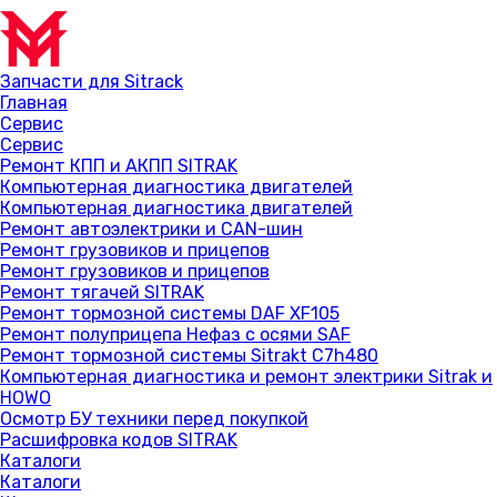
Запчасти для Sitrack
Главная
Сервис
Сервис
Ремонт КПП и АКПП SITRAK
Компьютерная диагностика двигателей
Компьютерная диагностика двигателей
Ремонт автоэлектрики и CAN-шин
Ремонт грузовиков и прицепов
Ремонт грузовиков и прицепов
Ремонт тягачей SITRAK
Ремонт тормозной системы DAF XF105
Ремонт полуприцепа Нефаз с осями SAF
Ремонт тормозной системы Sitrakt C7h480
Компьютерная диагностика и ремонт электрики Sitrak и
HOWO
Осмотр БУ техники перед покупкой
Расшифровка кодов SITRAK
Каталоги
Каталоги