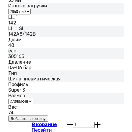
33 мм
Индекс загрузки
LI_1
142
LI__SI
142A8/142B
Дюйм
48
ean
305165
Давление
03-06 бар
Тип
Шина пневматическая
Профиль
Super 3
Размер
Вес
74
В корзине
Перейти