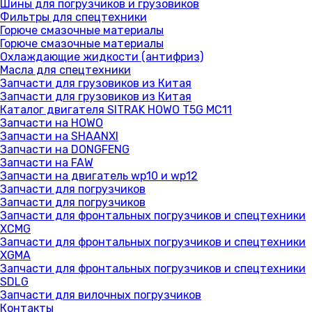
Шины для погрузчиков и грузовиков
Фильтры для спецтехники
Горюче смазочные материалы
Горюче смазочные материалы
Охлаждающие жидкости (антифриз)
Масла для спецтехники
Запчасти для грузовиков из Китая
Запчасти для грузовиков из Китая
Каталог двигателя SITRAK HOWO T5G MC11
Запчасти на HOWO
Запчасти на SHAANXI
Запчасти на DONGFENG
Запчасти на FAW
Запчасти на двигатель wp10 и wp12
Запчасти для погрузчиков
Запчасти для погрузчиков
Запчасти для фронтальных погрузчиков и спецтехники
XCMG
Запчасти для фронтальных погрузчиков и спецтехники
XGMA
Запчасти для фронтальных погрузчиков и спецтехники
SDLG
Запчасти для вилочных погрузчиков
Контакты