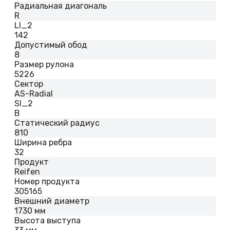
Радиальная диагональ
R
LI_2
142
Допустимый обод
8
Размер рулона
5226
Сектор
AS-Radial
SI_2
B
Статический радиус
810
Ширина ребра
32
Продукт
Reifen
Номер продукта
305165
Внешний диаметр
1730 мм
Высота выступа