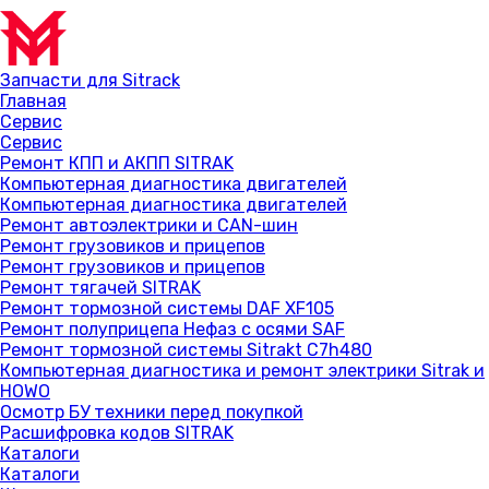
Запчасти для Sitrack
Главная
Сервис
Сервис
Ремонт КПП и АКПП SITRAK
Компьютерная диагностика двигателей
Компьютерная диагностика двигателей
Ремонт автоэлектрики и CAN-шин
Ремонт грузовиков и прицепов
Ремонт грузовиков и прицепов
Ремонт тягачей SITRAK
Ремонт тормозной системы DAF XF105
Ремонт полуприцепа Нефаз с осями SAF
Ремонт тормозной системы Sitrakt C7h480
Компьютерная диагностика и ремонт электрики Sitrak и
HOWO
Осмотр БУ техники перед покупкой
Расшифровка кодов SITRAK
Каталоги
Каталоги