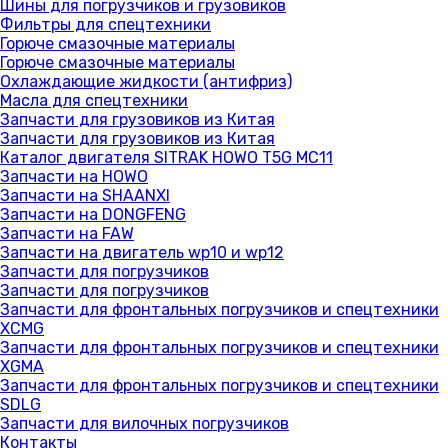
Шины для погрузчиков и грузовиков
Фильтры для спецтехники
Горюче смазочные материалы
Горюче смазочные материалы
Охлаждающие жидкости (антифриз)
Масла для спецтехники
Запчасти для грузовиков из Китая
Запчасти для грузовиков из Китая
Каталог двигателя SITRAK HOWO T5G MC11
Запчасти на HOWO
Запчасти на SHAANXI
Запчасти на DONGFENG
Запчасти на FAW
Запчасти на двигатель wp10 и wp12
Запчасти для погрузчиков
Запчасти для погрузчиков
Запчасти для фронтальных погрузчиков и спецтехники
XCMG
Запчасти для фронтальных погрузчиков и спецтехники
XGMA
Запчасти для фронтальных погрузчиков и спецтехники
SDLG
Запчасти для вилочных погрузчиков
Контакты