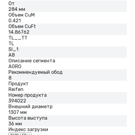
От
284 мм
Объем CuM
0.421
Объем CuFt
14.86762
TL__TT
TL
SI_1
A8
Описание сегмента
AGRO
Рекоммендуемый обод
8
Продукт
Reifen
Номер продукта
394022
Внешний диаметр
1307 мм
Высота выступа
36 мм
Индекс загрузки