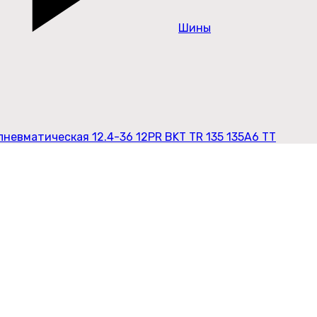
Шины
невматическая 12.4-36 12PR BKT TR 135 135A6 TT