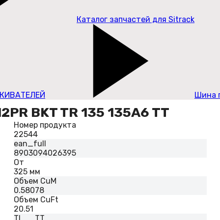
Каталог запчастей для Sitrack
КИВАТЕЛЕЙ
Шина п
2PR BKT TR 135 135A6 TT
Номер продукта
22544
ean_full
8903094026395
От
325 мм
Объем CuM
0.58078
Объем CuFt
20.51
TL__TT