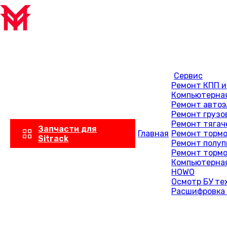
Сервис
Ремонт КПП и
Компьютерная
Ремонт автоэ
Ремонт грузо
Ремонт тягач
Запчасти для
Главная
Ремонт тормо
Sitrack
Ремонт полуп
Ремонт тормо
Компьютерная
HOWO
Осмотр БУ те
Расшифровка 