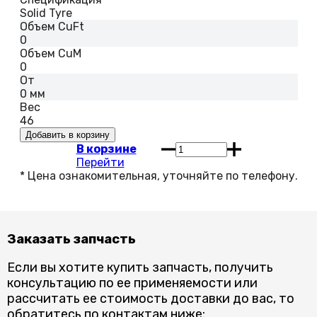
Solid Tyre
Объем CuFt
0
Объем CuM
0
От
0 мм
Вес
46
В корзине
Перейти
Заказать запчасть
Если вы хотите купить запчасть, получить
консультацию по ее применяемости или
рассчитать ее стоимость доставки до вас, то
обратитесь по контактам ниже: