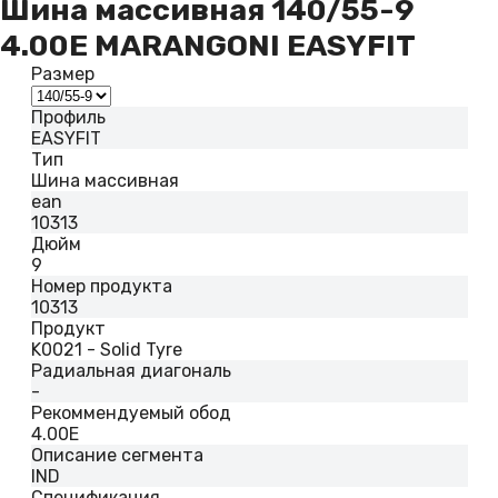
Шина массивная 140/55-9
4.00E MARANGONI EASYFIT
Размер
Профиль
EASYFIT
Тип
Шина массивная
ean
10313
Дюйм
9
Номер продукта
10313
Продукт
K0021 - Solid Tyre
Радиальная диагональ
-
Рекоммендуемый обод
4.00E
Описание сегмента
IND
Спецификация