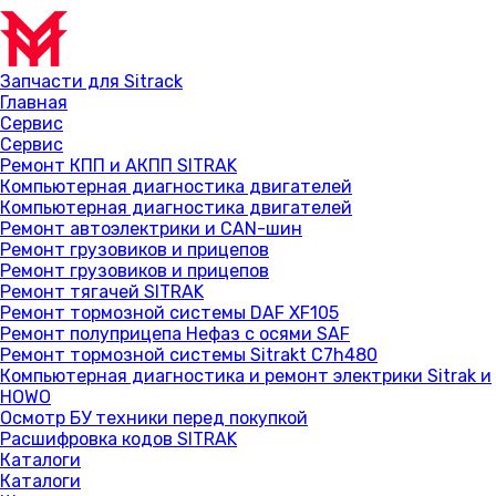
Запчасти для Sitrack
Главная
Сервис
Сервис
Ремонт КПП и АКПП SITRAK
Компьютерная диагностика двигателей
Компьютерная диагностика двигателей
Ремонт автоэлектрики и CAN-шин
Ремонт грузовиков и прицепов
Ремонт грузовиков и прицепов
Ремонт тягачей SITRAK
Ремонт тормозной системы DAF XF105
Ремонт полуприцепа Нефаз с осями SAF
Ремонт тормозной системы Sitrakt C7h480
Компьютерная диагностика и ремонт электрики Sitrak и
HOWO
Осмотр БУ техники перед покупкой
Расшифровка кодов SITRAK
Каталоги
Каталоги