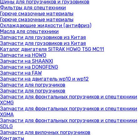
Шины для погрузчиков и грузовиков
Фильтры для спецтехники
Горюче смазочные материалы
Горюче смазочные материалы
Охлаждающие жидкости (антифриз)
Масла для спецтехники
Запчасти для грузовиков из Китая
Запчасти для грузовиков из Китая
Каталог двигателя SITRAK HOWO T5G MC11
Запчасти на HOWO
Запчасти на SHAANXI
Запчасти на DONGFENG
Запчасти на FAW
Запчасти на двигатель wp10 и wp12
Запчасти для погрузчиков
Запчасти для погрузчиков
Запчасти для фронтальных погрузчиков и спецтехники
XCMG
Запчасти для фронтальных погрузчиков и спецтехники
XGMA
Запчасти для фронтальных погрузчиков и спецтехники
SDLG
Запчасти для вилочных погрузчиков
Контакты